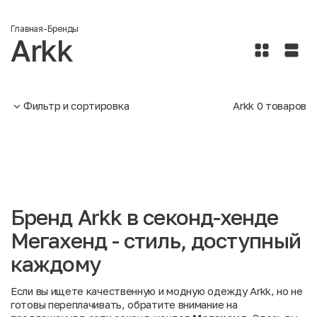
Главная
-
Бренды
Arkk
Фильтр и сортировка
Arkk
0
товаров
Бренд Arkk в секонд-хенде
Мегахенд - стиль, доступный
каждому
Если вы ищете качественную и модную одежду Arkk, но не
готовы переплачивать, обратите внимание на