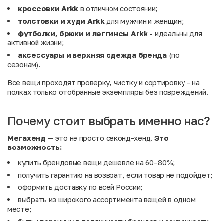
кроссовки Arkk
в отличном состоянии;
толстовки и худи Arkk
для мужчин и женщин;
футболки, брюки и леггинсы Arkk -
идеальны для
активной жизни;
аксессуары и верхняя одежда бренда
(по
сезонам).
Все вещи проходят проверку, чистку и сортировку - на
полках только отобранные экземпляры без повреждений.
Почему стоит выбрать именно нас?
Мегахенд
— это не просто секонд-хенд.
Это
возможность:
купить брендовые вещи дешевле на 60–80%;
получить гарантию на возврат, если товар не подойдёт;
оформить доставку по всей России;
выбрать из широкого ассортимента вещей в одном
месте;