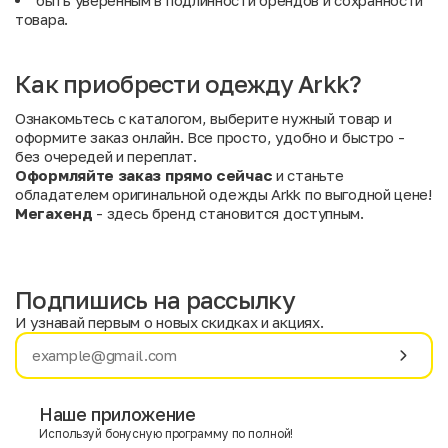
быть уверенным в подлинности брендов и сохранности
товара.
Как приобрести одежду Arkk?
Ознакомьтесь с каталогом, выберите нужный товар и
оформите заказ онлайн. Все просто, удобно и быстро -
без очередей и переплат.
Оформляйте заказ прямо сейчас
и станьте
обладателем оригинальной одежды Arkk по выгодной цене!
Мегахенд
- здесь бренд становится доступным.
Подпишись на рассылку
И узнавай первым о новых скидках и акциях.
Имя
Фамилия
Наше приложение
Используй бонусную программу по полной!
E-mail